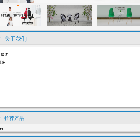
关于我们
请修改
更多
]
推荐产品
e!